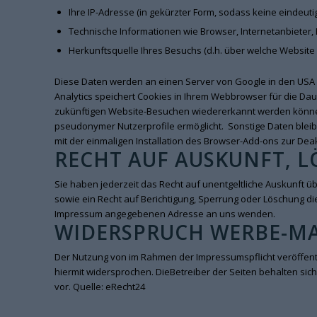
Ihre IP-Adresse (in gekürzter Form, sodass keine eindeuti
Technische Informationen wie Browser, Internetanbieter,
Herkunftsquelle Ihres Besuchs (d.h. über welche Websit
Diese Daten werden an einen Server von Google in den USA
Analytics speichert Cookies in Ihrem Webbrowser für die Daue
zukünftigen Website-Besuchen wiedererkannt werden können
pseudonymer Nutzerprofile ermöglicht. Sonstige Daten bleiben
mit der einmaligen Installation des
Browser-Add-ons zur Deak
RECHT AUF AUSKUNFT, 
Sie haben jederzeit das Recht auf unentgeltliche Auskunft
sowie ein Recht auf Berichtigung, Sperrung oder Löschung d
Impressum angegebenen Adresse an uns wenden.
WIDERSPRUCH WERBE-MA
Der Nutzung von im Rahmen der Impressumspflicht veröffent
hiermit widersprochen. DieBetreiber der Seiten behalten sic
vor. Quelle:
eRecht24