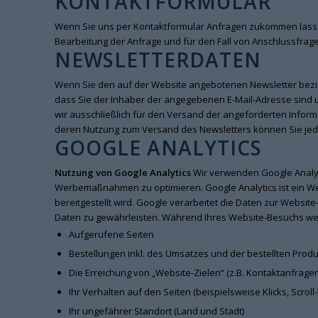
KONTAKTFORMULAR
Wenn Sie uns per Kontaktformular Anfragen zukommen lass
Bearbeitung der Anfrage und für den Fall von Anschlussfragen
NEWSLETTERDATEN
Wenn Sie den auf der Website angebotenen Newsletter bezie
dass Sie der Inhaber der angegebenen E-Mail-Adresse sind
wir ausschließlich für den Versand der angeforderten Informa
deren Nutzung zum Versand des Newsletters können Sie jeder
GOOGLE ANALYTICS
Nutzung von Google Analytics
Wir verwenden Google Analyt
Werbemaßnahmen zu optimieren. Google Analytics ist ein W
bereitgestellt wird. Google verarbeitet die Daten zur Websit
Daten zu gewährleisten. Während Ihres Website-Besuchs wer
Aufgerufene Seiten
Bestellungen inkl. des Umsatzes und der bestellten Prod
Die Erreichung von „Website-Zielen“ (z.B. Kontaktanfrag
Ihr Verhalten auf den Seiten (beispielsweise Klicks, Scrol
Ihr ungefährer Standort (Land und Stadt)