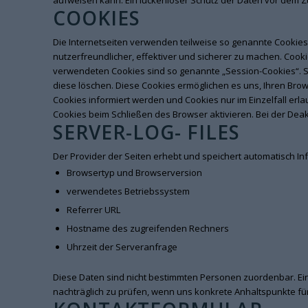
aufweisen kann. Ein lückenloser Schutz der Daten vor dem Zugr
COOKIES
Die Internetseiten verwenden teilweise so genannte Cookies
nutzerfreundlicher, effektiver und sicherer zu machen. Cooki
verwendeten Cookies sind so genannte „Session-Cookies“. Si
diese löschen. Diese Cookies ermöglichen es uns, Ihren Bro
Cookies informiert werden und Cookies nur im Einzelfall er
Cookies beim Schließen des Browser aktivieren. Bei der Deak
SERVER-LOG- FILES
Der Provider der Seiten erhebt und speichert automatisch Inf
Browsertyp und Browserversion
verwendetes Betriebssystem
Referrer URL
Hostname des zugreifenden Rechners
Uhrzeit der Serveranfrage
Diese Daten sind nicht bestimmten Personen zuordenbar. E
nachträglich zu prüfen, wenn uns konkrete Anhaltspunkte fü