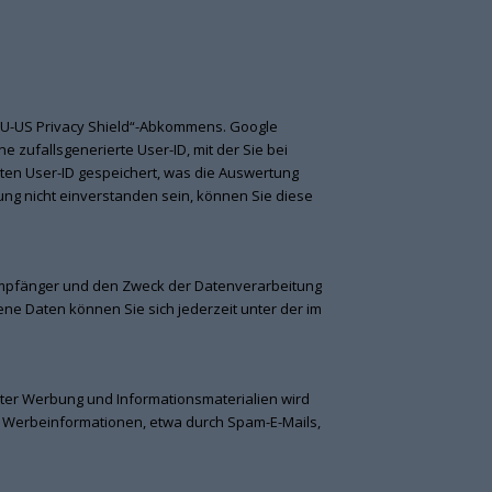
EU-US Privacy Shield“-Abkommens. Google
 zufallsgenerierte User-ID, mit der Sie bei
en User-ID gespeichert, was die Auswertung
sung nicht einverstanden sein, können Sie diese
 Empfänger und den Zweck der Datenverarbeitung
e Daten können Sie sich jederzeit unter der im
ter Werbung und Informationsmaterialien wird
on Werbeinformationen, etwa durch Spam-E-Mails,