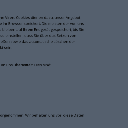
ine Viren. Cookies dienen dazu, unser Angebot
e Ihr Browser speichert. Die meisten der von uns
bleiben auf Ihrem Endgerät gespeichert, bis Sie
o einstellen, dass Sie über das Setzen von
hließen sowie das automatische Löschen der
t sein.
an uns übermittelt. Dies sind:
vorgenommen. Wir behalten uns vor, diese Daten