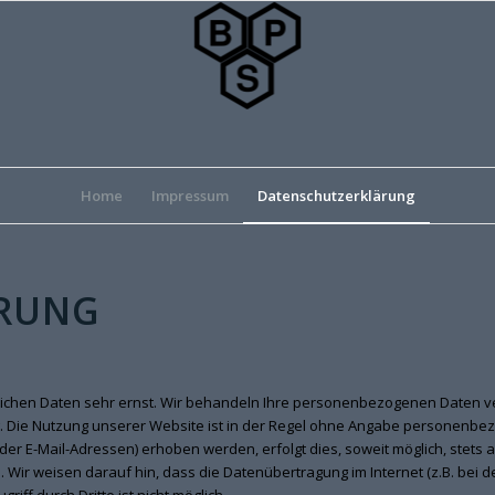
Home
Impressum
Datenschutzerklärung
RUNG
nlichen Daten sehr ernst. Wir behandeln Ihre personenbezogenen Daten ve
. Die Nutzung unserer Website ist in der Regel ohne Angabe personenbez
 E-Mail-Adressen) erhoben werden, erfolgt dies, soweit möglich, stets au
 Wir weisen darauf hin, dass die Datenübertragung im Internet (z.B. bei 